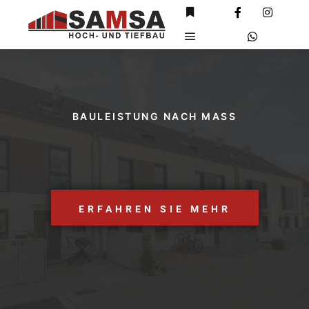
BAULEISTUNG NACH MASS
ERFAHREN SIE MEHR